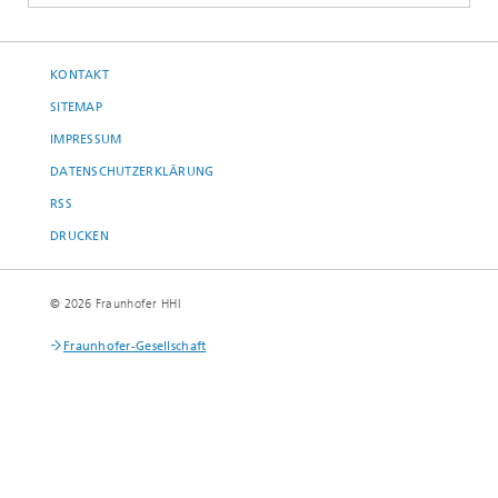
KONTAKT
SITEMAP
IMPRESSUM
DATENSCHUTZERKLÄRUNG
RSS
DRUCKEN
© 2026 Fraunhofer HHI
Fraunhofer-Gesellschaft