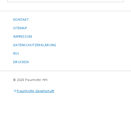
KONTAKT
SITEMAP
IMPRESSUM
DATENSCHUTZERKLÄRUNG
RSS
DRUCKEN
© 2026 Fraunhofer HHI
Fraunhofer-Gesellschaft