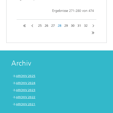
Ergebnisse
-
von
271
280
474
25
26
27
28
29
30
31
32
Archiv
ARCHIV 2025
ARCHIV 2024
ARCHIV 2023
ARCHIV 2022
ARCHIV 2021