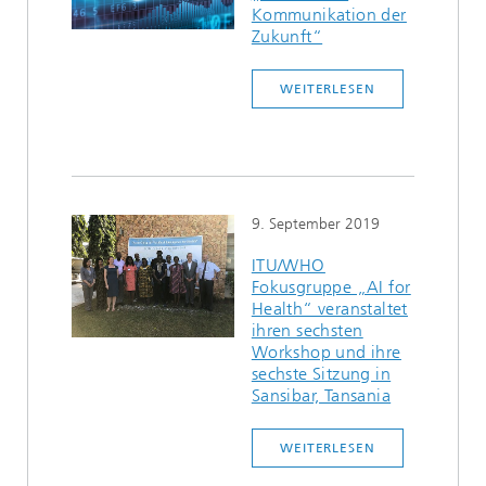
Kommunikation der
Zukunft“
WEITERLESEN
9. September 2019
ITU/WHO
Fokusgruppe „AI for
Health“ veranstaltet
ihren sechsten
Workshop und ihre
sechste Sitzung in
Sansibar, Tansania
WEITERLESEN