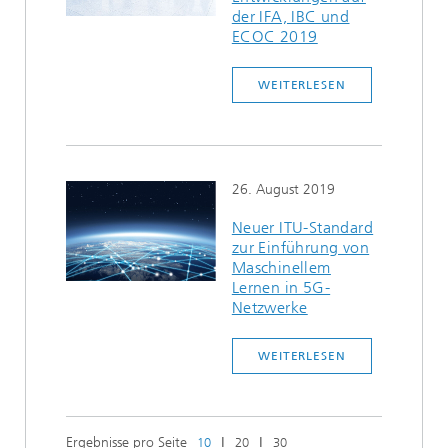
der IFA, IBC und
ECOC 2019
WEITERLESEN
26. August 2019
Neuer ITU-Standard
zur Einführung von
Maschinellem
Lernen in 5G-
Netzwerke
WEITERLESEN
Ergebnisse pro Seite
ǀ
ǀ
10
20
30