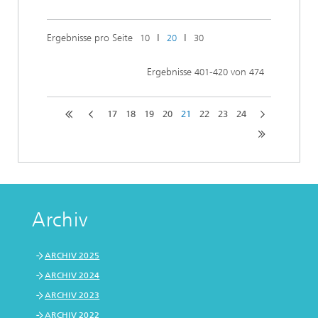
Ergebnisse pro Seite
ǀ
ǀ
10
20
30
Ergebnisse
-
von
401
420
474
17
18
19
20
21
22
23
24
Archiv
ARCHIV 2025
ARCHIV 2024
ARCHIV 2023
ARCHIV 2022