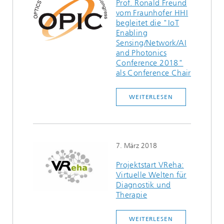
Prof. Ronald Freund
vom Fraunhofer HHI
begleitet die "IoT
Enabling
Sensing/Network/AI
and Photonics
Conference 2018"
als Conference Chair
WEITERLESEN
7. März 2018
Projektstart VReha:
Virtuelle Welten für
Diagnostik und
Therapie
WEITERLESEN