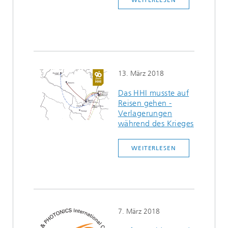
WEITERLESEN
13. März 2018
Das HHI musste auf
Reisen gehen -
Verlagerungen
während des Krieges
WEITERLESEN
7. März 2018