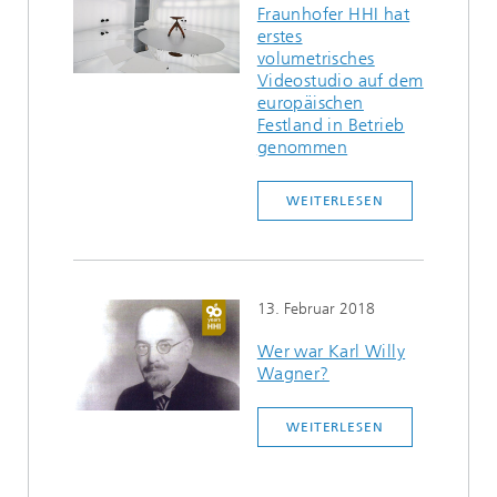
Fraunhofer HHI hat
erstes
volumetrisches
Videostudio auf dem
europäischen
Festland in Betrieb
genommen
WEITERLESEN
13. Februar 2018
Wer war Karl Willy
Wagner?
WEITERLESEN