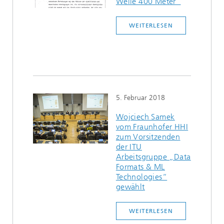
Welle 400 Meter“
WEITERLESEN
5. Februar 2018
Wojciech Samek
vom Fraunhofer HHI
zum Vorsitzenden
der ITU
Arbeitsgruppe „Data
Formats & ML
Technologies“
gewählt
WEITERLESEN