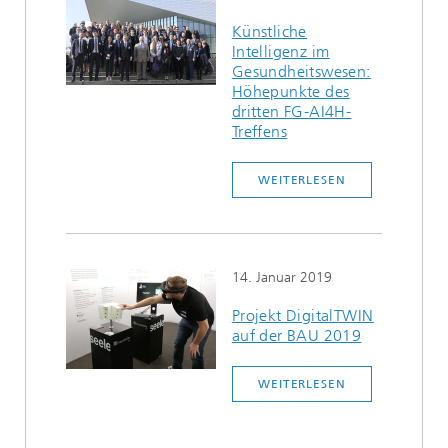
Künstliche
Intelligenz im
Gesundheitswesen:
Höhepunkte des
dritten FG-AI4H-
Treffens
WEITERLESEN
14. Januar 2019
Projekt DigitalTWIN
auf der BAU 2019
WEITERLESEN