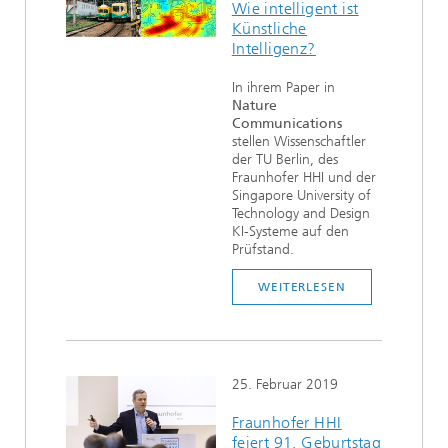
Wie intelligent ist
Künstliche
Intelligenz?
In ihrem Paper in
Nature
Communications
stellen Wissenschaftler
der TU Berlin, des
Fraunhofer HHI und der
Singapore University of
Technology and Design
KI-Systeme auf den
Prüfstand.
WEITERLESEN
25. Februar 2019
Fraunhofer HHI
feiert 91. Geburtstag