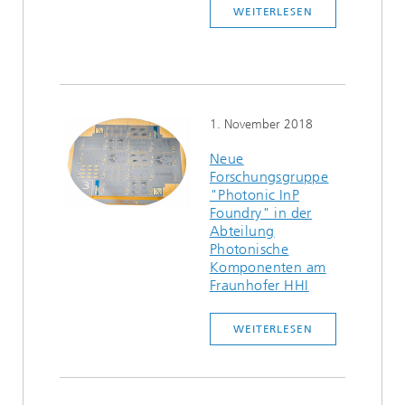
WEITERLESEN
1. November 2018
Neue
Forschungsgruppe
"Photonic InP
Foundry" in der
Abteilung
Photonische
Komponenten am
Fraunhofer HHI
WEITERLESEN