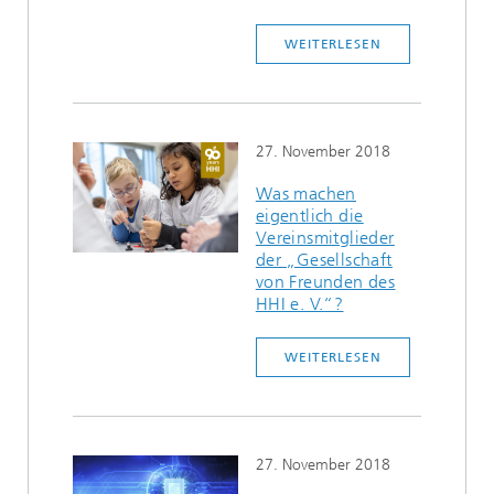
WEITERLESEN
27. November 2018
Was machen
eigentlich die
Vereinsmitglieder
der „Gesellschaft
von Freunden des
HHI e. V.“?
WEITERLESEN
27. November 2018