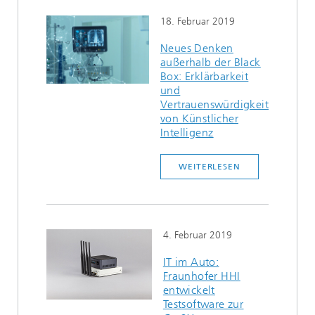
18. Februar 2019
Neues Denken
außerhalb der Black
Box: Erklärbarkeit
und
Vertrauenswürdigkeit
von Künstlicher
Intelligenz
WEITERLESEN
4. Februar 2019
IT im Auto:
Fraunhofer HHI
entwickelt
Testsoftware zur