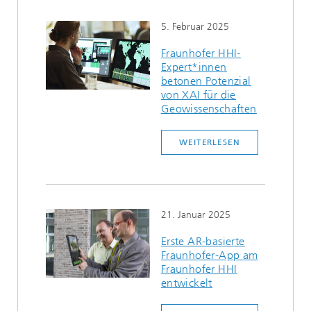
5. Februar 2025
Fraunhofer HHI-
Expert*innen
betonen Potenzial
von XAI für die
Geowissenschaften
WEITERLESEN
21. Januar 2025
Erste AR-basierte
Fraunhofer-App am
Fraunhofer HHI
entwickelt