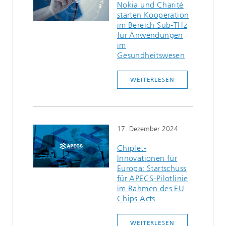
Nokia und Charité
starten Kooperation
im Bereich Sub-THz
für Anwendungen
im
Gesundheitswesen
WEITERLESEN
17. Dezember 2024
Chiplet-
Innovationen für
Europa: Startschuss
für APECS-Pilotlinie
im Rahmen des EU
Chips Acts
WEITERLESEN