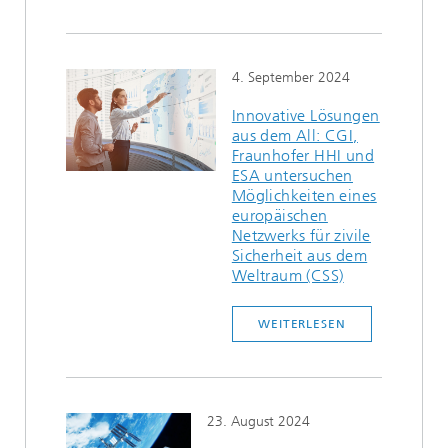
4. September 2024
Innovative Lösungen
aus dem All: CGI,
Fraunhofer HHI und
ESA untersuchen
Möglichkeiten eines
europäischen
Netzwerks für zivile
Sicherheit aus dem
Weltraum (CSS)
WEITERLESEN
23. August 2024