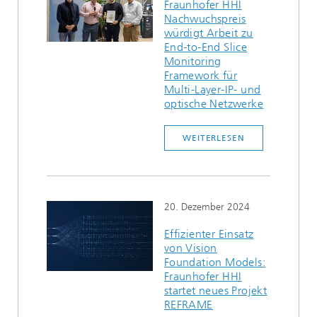
Fraunhofer HHI
Nachwuchspreis
würdigt Arbeit zu
End-to-End Slice
Monitoring
Framework für
Multi-Layer-IP- und
optische Netzwerke
WEITERLESEN
20. Dezember 2024
Effizienter Einsatz
von Vision
Foundation Models:
Fraunhofer HHI
startet neues Projekt
REFRAME