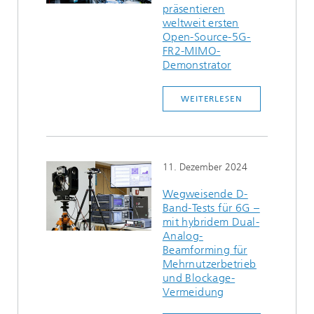
präsentieren
weltweit ersten
Open-Source-5G-
FR2-MIMO-
Demonstrator
WEITERLESEN
11. Dezember 2024
Wegweisende D-
Band-Tests für 6G –
mit hybridem Dual-
Analog-
Beamforming für
Mehrnutzerbetrieb
und Blockage-
Vermeidung