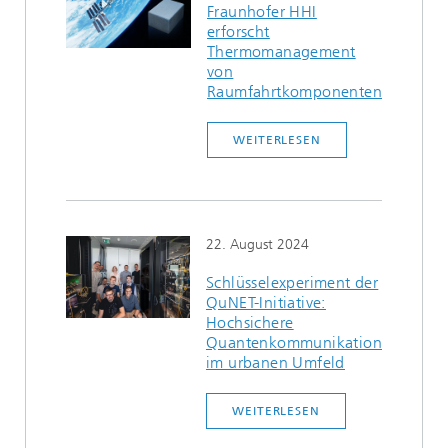
Fraunhofer HHI
erforscht
Thermomanagement
von
Raumfahrtkomponenten
WEITERLESEN
22. August 2024
Schlüsselexperiment der
QuNET-Initiative:
Hochsichere
Quantenkommunikation
im urbanen Umfeld
WEITERLESEN