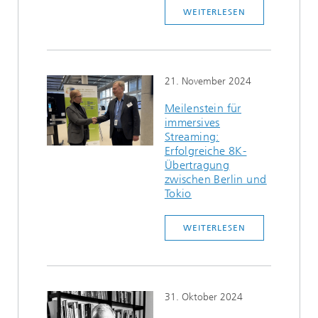
WEITERLESEN
21. November 2024
Meilenstein für
immersives
Streaming:
Erfolgreiche 8K-
Übertragung
zwischen Berlin und
Tokio
WEITERLESEN
31. Oktober 2024