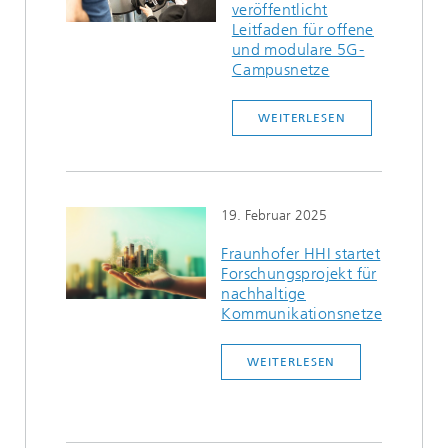
veröffentlicht
Leitfaden für offene
und modulare 5G-
Campusnetze
WEITERLESEN
19. Februar 2025
Fraunhofer HHI startet
Forschungsprojekt für
nachhaltige
Kommunikationsnetze
WEITERLESEN