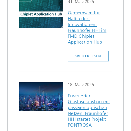
31. März 2025
Gemeinsam für
Halbleiter-
Innovationen:
Fraunhofer HHI im
FMD Chiplet
Application Hub
WEITERLESEN
18. März 2025
Erweiterter
Glasfaserausbau mit
passiven optischen
Netzen: Fraunhofer
HHI startet Projekt
PONTROSA