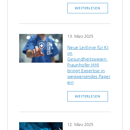
WEITERLESEN
13. März 2025
Neue Leitlinie für KI
im
Gesundheitswesen:
Fraunhofer HHI
bringt Expertise in
wegweisendes Paper
ein
WEITERLESEN
12. März 2025