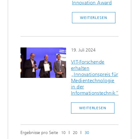
Innovation Award
WEITERLESEN
19. Juli 2024
VIT-Forschende
erhalten
„Innovationspreis für
Medientechnologie
in der
Informationstechnik”
WEITERLESEN
Ergebnisse pro Seite
ǀ
ǀ
10
20
30