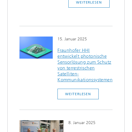
WEITERLESEN
15. Januar 2025
Fraunhofer HHI
entwickelt photonische
Sensorlösung zum Schutz
von terrestrischen
Satelliten-
Kommunikationssystemen
WEITERLESEN
8. Januar 2025