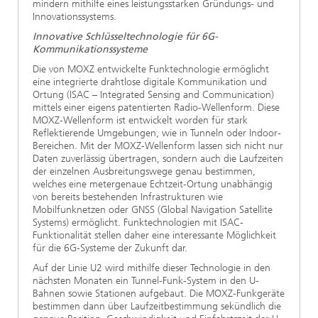
mindern mithilfe eines leistungsstarken Gründungs- und
Innovationssystems.
Innovative Schlüsseltechnologie für 6G-
Kommunikationssysteme
Die von MOXZ entwickelte Funktechnologie ermöglicht
eine integrierte drahtlose digitale Kommunikation und
Ortung (ISAC – Integrated Sensing and Communication)
mittels einer eigens patentierten Radio-Wellenform. Diese
MOXZ-Wellenform ist entwickelt worden für stark
Reflektierende Umgebungen, wie in Tunneln oder Indoor-
Bereichen. Mit der MOXZ-Wellenform lassen sich nicht nur
Daten zuverlässig übertragen, sondern auch die Laufzeiten
der einzelnen Ausbreitungswege genau bestimmen,
welches eine metergenaue Echtzeit-Ortung unabhängig
von bereits bestehenden Infrastrukturen wie
Mobilfunknetzen oder GNSS (Global Navigation Satellite
Systems) ermöglicht. Funktechnologien mit ISAC-
Funktionalität stellen daher eine interessante Möglichkeit
für die 6G-Systeme der Zukunft dar.
Auf der Linie U2 wird mithilfe dieser Technologie in den
nächsten Monaten ein Tunnel-Funk-System in den U-
Bahnen sowie Stationen aufgebaut. Die MOXZ-Funkgeräte
bestimmen dann über Laufzeitbestimmung sekündlich die