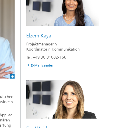
Elzem Kaya
Projektmanagerin
Koordinatorin Kommunikation
Tel. +49 30 31002-166
E-Mail senden
eutschen
twickeln
 Applied
inären
wertung