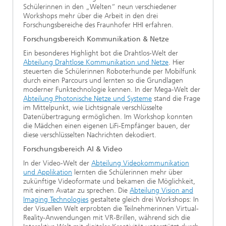
Schülerinnen in den „Welten“ neun verschiedener
Workshops mehr über die Arbeit in den drei
Forschungsbereiche des Fraunhofer HHI erfahren.
Forschungsbereich Kommunikation & Netze
Ein besonderes Highlight bot die Drahtlos-Welt der
Abteilung Drahtlose Kommunikation und Netze
. Hier
steuerten die Schülerinnen Roboterhunde per Mobilfunk
durch einen Parcours und lernten so die Grundlagen
moderner Funktechnologie kennen. In der Mega-Welt der
Abteilung Photonische Netze und Systeme
stand die Frage
im Mittelpunkt, wie Lichtsignale verschlüsselte
Datenübertragung ermöglichen. Im Workshop konnten
die Mädchen einen eigenen LiFi-Empfänger bauen, der
diese verschlüsselten Nachrichten dekodiert.
Forschungsbereich AI & Video
In der Video-Welt der
Abteilung Videokommunikation
und Applikation
lernten die Schülerinnen mehr über
zukünftige Videoformate und bekamen die Möglichkeit,
mit einem Avatar zu sprechen. Die
Abteilung Vision and
Imaging Technologies
gestaltete gleich drei Workshops: In
der Visuellen Welt erprobten die Teilnehmerinnen Virtual-
Reality-Anwendungen mit VR-Brillen, während sich die