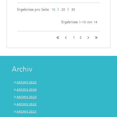
Ergebnisse pro Seite
ǀ
ǀ
10
20
30
Ergebnisse
-
von
1
10
14
1
2
Archiv
ARCHIV 2025
ARCHIV 2024
ARCHIV 2023
ARCHIV 2022
ARCHIV 2021