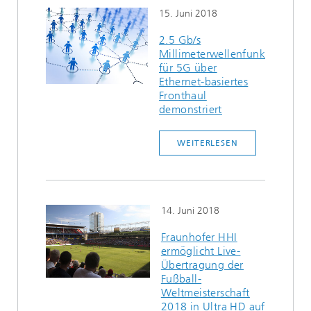
15. Juni 2018
2.5 Gb/s
Millimeterwellenfunk
für 5G über
Ethernet-basiertes
Fronthaul
demonstriert
WEITERLESEN
14. Juni 2018
Fraunhofer HHI
ermöglicht Live-
Übertragung der
Fußball-
Weltmeisterschaft
2018 in Ultra HD auf