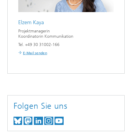
Elzem Kaya
Projektmanagerin
Koordinatorin Kommunikation
Tel. +49 30 31002-166
E-Mail senden
Folgen Sie uns
TREFFEN SIE UNS AUF BLUESKY
TREFFEN SIE UNS AUF MAST
TREFFEN SIE UNS BEI LINK
BESUCHEN SIE UNSER I
UNSER VIDEO-CHANN