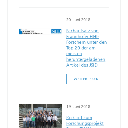
20. Juni 2018
Fachaufsatz von
Fraunhofer HHI-
Forschern unter den
Top 20 der am
meisten
heruntergeladenen
Artikel des JSID
WEITERLESEN
19. Juni 2018
Kick-off zum
Forschungsprojekt