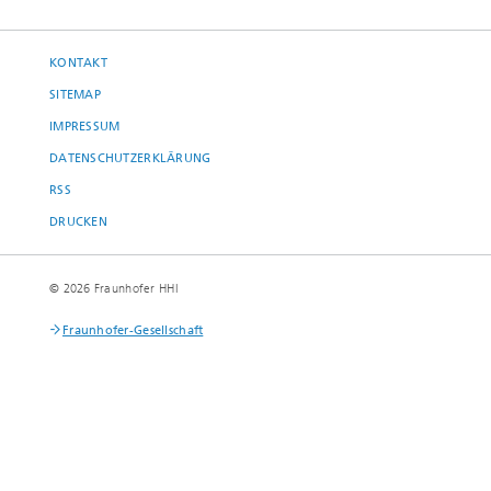
KONTAKT
SITEMAP
IMPRESSUM
DATENSCHUTZERKLÄRUNG
RSS
DRUCKEN
© 2026 Fraunhofer HHI
Fraunhofer-Gesellschaft