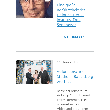
Eine große
Berühmtheit des
Heinrich-Hertz-
Instituts: Fritz
Sennheiser
WEITERLESEN
11. Juni 2018
Volumetrisches
Studio in Babelsberg
eröffnet
Betreiberkonsortium
Volucap GmbH nimmt
erstes kommerzielles
volumetrisches
Videostudio auf dem