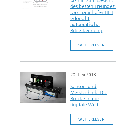
bis hin zum Gesicht
des besten Freundes:
Das Fraunhofer HHI
erforscht
automatische
Bilderkennung
WEITERLESEN
20. Juni 2018
Sensor- und
Messtechnik: Die
Brücke in die
digitale Welt
WEITERLESEN