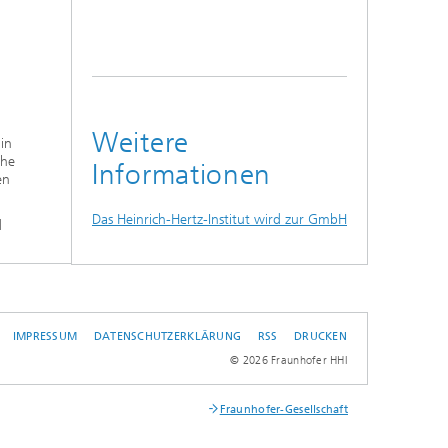
Weitere
in
che
Informationen
en
Das Heinrich-Hertz-Institut wird zur GmbH
d
IMPRESSUM
DATENSCHUTZERKLÄRUNG
RSS
DRUCKEN
L
© 2026 Fraunhofer HHI
Fraunhofer-Gesellschaft