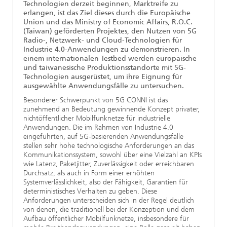
Technologien derzeit beginnen, Marktreife zu
erlangen, ist das Ziel dieses durch die Europäische
Union und das Ministry of Economic Affairs, R.O.C.
(Taiwan) geförderten Projektes, den Nutzen von 5G
Radio-, Netzwerk- und Cloud-Technologien für
Industrie 4.0-Anwendungen zu demonstrieren. In
einem internationalen Testbed werden europäische
und taiwanesische Produktionsstandorte mit 5G-
Technologien ausgerüstet, um ihre Eignung für
ausgewählte Anwendungsfälle zu untersuchen.
Besonderer Schwerpunkt von 5G CONNI ist das
zunehmend an Bedeutung gewinnende Konzept privater,
nichtöffentlicher Mobilfunknetze für industrielle
Anwendungen. Die im Rahmen von Industrie 4.0
eingeführten, auf 5G-basierenden Anwendungsfälle
stellen sehr hohe technologische Anforderungen an das
Kommunikationssystem, sowohl über eine Vielzahl an KPIs
wie Latenz, Paketjitter, Zuverlässigkeit oder erreichbaren
Durchsatz, als auch in Form einer erhöhten
Systemverlässlichkeit, also der Fähigkeit, Garantien für
deterministisches Verhalten zu geben. Diese
Anforderungen unterscheiden sich in der Regel deutlich
von denen, die traditionell bei der Konzeption und dem
Aufbau öffentlicher Mobilfunknetze, insbesondere für