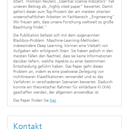
zitiert. Thomson Reuters „Essential Science Indicators” hat
unseren Beitrag als „highly cited paper“ bewertet. Damit
gehört dieser zum Top-Prozent der am meisten zitierten
wissenschaftlichen Arbeiten im Fachbereich „Engineering”.
Wir freuen sehr, dass unsere Forschung weltweit so große
Beachtung findet.“
Die Publikation befasst sich mit dem sogenannten
Blackbox-Problem. Maschine-Learning-Methoden,
insbesondere Deep Learning, können eine Vielzahl von
Aufgaben sehr erfolgreich lösen. Sie haben jedoch in den
meisten Fällen den Nachteil, dass sie keine Informationen
darüber liefern, welche Aspekte zu einer bestimmten
Entscheidung geführt haben. Das Paper geht dieses
Problem an, indem es eine pixelweise Zerlegung von
nichtlinearen Klassifikationen verwendet und so das
Verfahren in verschiedenen Szenarien bewertet. Dadurch
konnte ein theoretischer Rahmen für erklärbare KI (XAI)
geschaffen werden, der allgemein anwendbar ist.
Das Paper finden Sie
hier
.
Kontakt