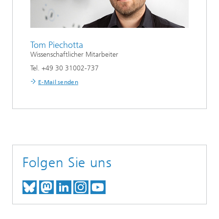
Tom Piechotta
Wissenschaftlicher Mitarbeiter
Tel. +49 30 31002-737
E-Mail senden
Folgen Sie uns
TREFFEN SIE UNS AUF BLUESKY
TREFFEN SIE UNS AUF MAST
TREFFEN SIE UNS BEI LINK
BESUCHEN SIE UNSER I
UNSER VIDEO-CHANN