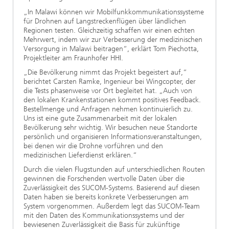
„In Malawi können wir Mobilfunkkommunikationssysteme
für Drohnen auf Langstreckenflügen über ländlichen
Regionen testen. Gleichzeitig schaffen wir einen echten
Mehrwert, indem wir zur Verbesserung der medizinischen
Versorgung in Malawi beitragen“, erklärt Tom Piechotta,
Projektleiter am Fraunhofer HHI.
„Die Bevölkerung nimmt das Projekt begeistert auf,“
berichtet Carsten Ramke, Ingenieur bei Wingcopter, der
die Tests phasenweise vor Ort begleitet hat. „Auch von
den lokalen Krankenstationen kommt positives Feedback.
Bestellmenge und Anfragen nehmen kontinuierlich zu.
Uns ist eine gute Zusammenarbeit mit der lokalen
Bevölkerung sehr wichtig. Wir besuchen neue Standorte
persönlich und organisieren Informationsveranstaltungen,
bei denen wir die Drohne vorführen und den
medizinischen Lieferdienst erklären.“
Durch die vielen Flugstunden auf unterschiedlichen Routen
gewinnen die Forschenden wertvolle Daten über die
Zuverlässigkeit des SUCOM-Systems. Basierend auf diesen
Daten haben sie bereits konkrete Verbesserungen am
System vorgenommen. Außerdem legt das SUCOM-Team
mit den Daten des Kommunikationssystems und der
bewiesenen Zuverlässigkeit die Basis für zukünftige