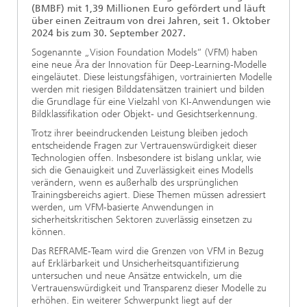
(BMBF) mit 1,39 Millionen Euro gefördert und läuft
über einen Zeitraum von drei Jahren, seit 1. Oktober
2024 bis zum 30. September 2027.
Sogenannte „Vision Foundation Models“ (VFM) haben
eine neue Ära der Innovation für Deep-Learning-Modelle
eingeläutet. Diese leistungsfähigen, vortrainierten Modelle
werden mit riesigen Bilddatensätzen trainiert und bilden
die Grundlage für eine Vielzahl von KI-Anwendungen wie
Bildklassifikation oder Objekt- und Gesichtserkennung.
Trotz ihrer beeindruckenden Leistung bleiben jedoch
entscheidende Fragen zur Vertrauenswürdigkeit dieser
Technologien offen. Insbesondere ist bislang unklar, wie
sich die Genauigkeit und Zuverlässigkeit eines Modells
verändern, wenn es außerhalb des ursprünglichen
Trainingsbereichs agiert. Diese Themen müssen adressiert
werden, um VFM-basierte Anwendungen in
sicherheitskritischen Sektoren zuverlässig einsetzen zu
können.
Das REFRAME-Team wird die Grenzen von VFM in Bezug
auf Erklärbarkeit und Unsicherheitsquantifizierung
untersuchen und neue Ansätze entwickeln, um die
Vertrauenswürdigkeit und Transparenz dieser Modelle zu
erhöhen. Ein weiterer Schwerpunkt liegt auf der