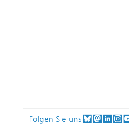
Folgen Sie uns
TREFFEN SI
TREFFEN
TREFF
BE