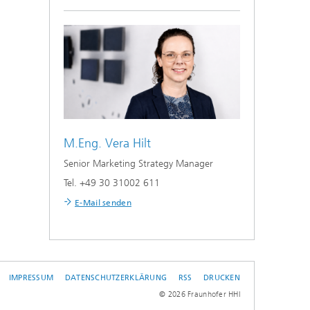
M.Eng.
Vera Hilt
Senior Marketing Strategy Manager
Tel. +49 30 31002 611
E-Mail senden
IMPRESSUM
DATENSCHUTZERKLÄRUNG
RSS
DRUCKEN
L
© 2026 Fraunhofer HHI