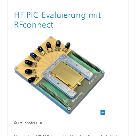
HF PIC Evaluierung mit
RFconnect
© Fraunhofer HHI