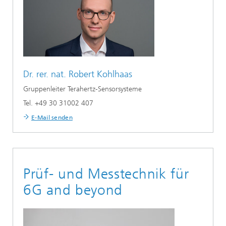
Dr. rer. nat.
Robert Kohlhaas
Gruppenleiter Terahertz-Sensorsysteme
Tel. +49 30 31002 407
E-Mail senden
Prüf- und Messtechnik für
6G and beyond