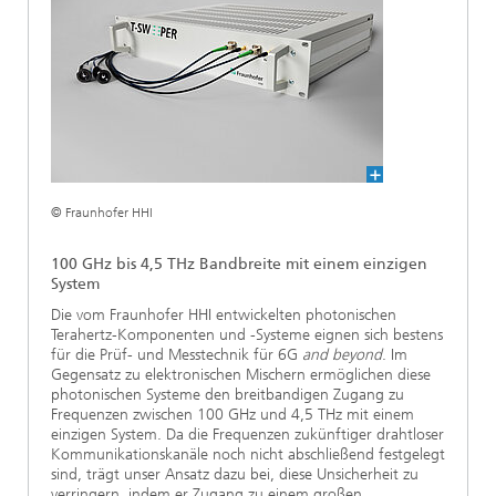
© Fraunhofer HHI
100 GHz bis 4,5 THz Bandbreite mit einem einzigen
System
Die vom Fraunhofer HHI entwickelten photonischen
Terahertz-Komponenten und -Systeme eignen sich bestens
für die Prüf- und Messtechnik für 6G
and beyond
. Im
Gegensatz zu elektronischen Mischern ermöglichen diese
photonischen Systeme den breitbandigen Zugang zu
Frequenzen zwischen 100 GHz und 4,5 THz mit einem
einzigen System. Da die Frequenzen zukünftiger drahtloser
Kommunikationskanäle noch nicht abschließend festgelegt
sind, trägt unser Ansatz dazu bei, diese Unsicherheit zu
verringern, indem er Zugang zu einem großen