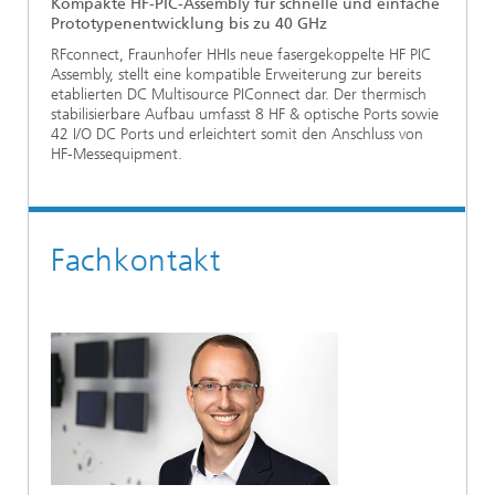
Kompakte HF-PIC-Assembly für schnelle und einfache
Prototypenentwicklung bis zu 40 GHz
RFconnect, Fraunhofer HHIs neue fasergekoppelte HF PIC
Assembly, stellt eine kompatible Erweiterung zur bereits
etablierten DC Multisource PIConnect dar. Der thermisch
stabilisierbare Aufbau umfasst 8 HF & optische Ports sowie
42 I/O DC Ports und erleichtert somit den Anschluss von
HF-Messequipment.
Fachkontakt