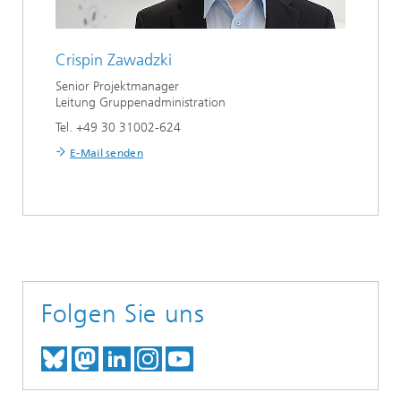
Crispin Zawadzki
Senior Projektmanager
Leitung Gruppenadministration
Tel. +49 30 31002-624
E-Mail senden
Folgen Sie uns
TREFFEN SIE UNS AUF BLUESKY
TREFFEN SIE UNS AUF MAST
TREFFEN SIE UNS BEI LINK
BESUCHEN SIE UNSER I
UNSER VIDEO-CHANN