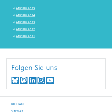
ARCHIV 2025
ARCHIV 2024
ARCHIV 2023
ARCHIV 2022
ARCHIV 2021
Folgen Sie uns
TREFFEN SIE UNS AUF BLUESKY
TREFFEN SIE UNS AUF MAST
TREFFEN SIE UNS BEI LINK
BESUCHEN SIE UNSER I
UNSER VIDEO-CHANN
KONTAKT
SITEMAP