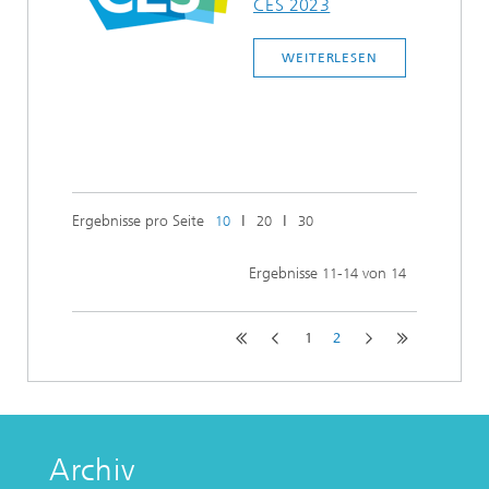
CES 2023
WEITERLESEN
Ergebnisse pro Seite
ǀ
ǀ
10
20
30
Ergebnisse
-
von
11
14
14
1
2
Archiv