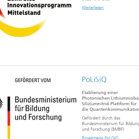
Weiterlesen
PoLiSiQ
Etablierung einer
Photonischen Lithiumnioba
Siliziumnitrid-Plattform für
die Quantenkommunikatio
Gefördert durch das
Bundesministerium für Bildun
und Forschung (BMBF)
Projektseite PoLiSiQ