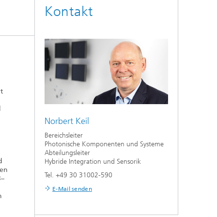
Kontakt
t
d
Norbert Keil
Bereichsleiter
Photonische Komponenten und Systeme
Abteilungsleiter
d
Hybride Integration und Sensorik
ten
Tel. +49 30 31002-590
3–
E-Mail senden
n