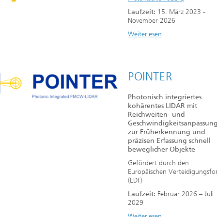
Laufzeit:
15. März 2023 -
November 2026
Weiterlesen
POINTER
Photonisch integriertes
kohärentes LIDAR mit
Reichweiten- und
Geschwindigkeitsanpassung
zur Früherkennung und
präzisen Erfassung schnell
beweglicher Objekte
Gefördert durch den
Europäischen Verteidigungsfo
(EDF)
Laufzeit:
Februar 2026 – Juli
2029
Weiterlesen