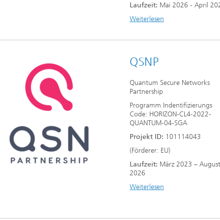
Laufzeit:
Mai 2026 - April 20
Weiterlesen
QSNP
Quantum Secure Networks
Partnership
Programm Indentifizierungs
Code: HORIZON-CL4-2022-
QUANTUM-04-SGA
Projekt ID:
101114043
(Förderer: EU)
Laufzeit:
März 2023 – Augus
2026
Weiterlesen