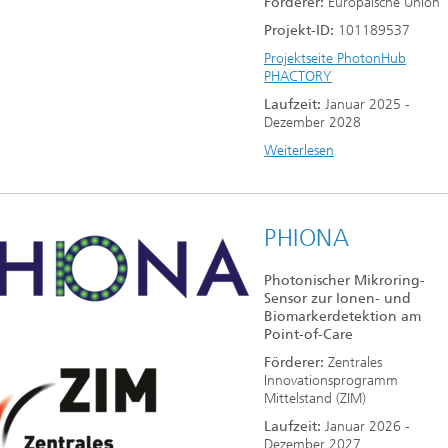
Förderer:
Europäische Union
Projekt-ID:
101189537
Projektseite PhotonHub
PHACTORY
Laufzeit:
Januar 2025 -
Dezember 2028
Weiterlesen
PHIONA
Photonischer Mikroring-
Sensor zur Ionen- und
Biomarkerdetektion am
Point-of-Care
Förderer:
Zentrales
Innovationsprogramm
Mittelstand (ZIM)
Laufzeit:
Januar 2026 -
Dezember 2027