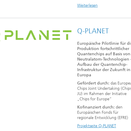
Weiterlesen
Q-PLANET
Europäische Pilotlinie für d
Produktion fortschrittlicher
Quantenchips auf Basis von
Neutralatom-Technologien 
Aufbau der Quantenchip-
Infrastruktur der Zukunft in
Europa
Gefördert durch:
das Europe
Chips Joint Undertaking (Chip
JU) im Rahmen der Initiative
„Chips for Europe“
Kofinanziert durch:
den
Europäischen Fonds für
regionale Entwicklung (EFRE)
Projektseite Q-PLANET