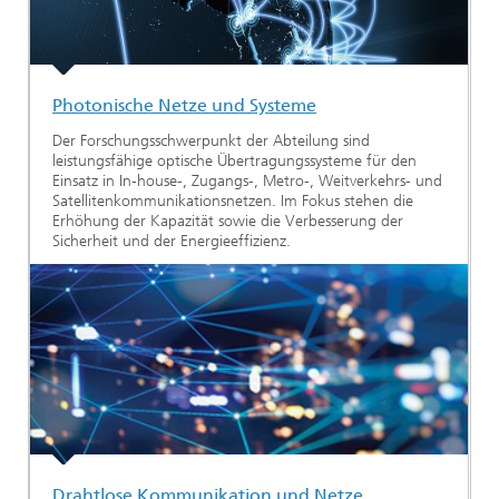
Photonische Netze und Systeme
Der Forschungsschwerpunkt der Abteilung sind
leistungsfähige optische Übertragungssysteme für den
Einsatz in In-house-, Zugangs-, Metro-, Weitverkehrs- und
Satellitenkommunikationsnetzen. Im Fokus stehen die
Erhöhung der Kapazität sowie die Verbesserung der
Sicherheit und der Energieeffizienz.
Drahtlose Kommunikation und Netze