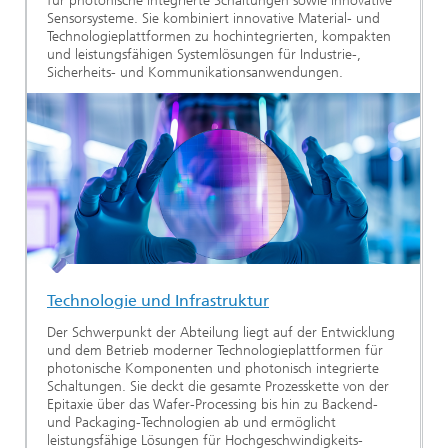
für photonische integrierte Schaltungen sowie innovative
Sensorsysteme. Sie kombiniert innovative Material- und
Technologieplattformen zu hochintegrierten, kompakten
und leistungsfähigen Systemlösungen für Industrie-,
Sicherheits- und Kommunikationsanwendungen.
Technologie und Infrastruktur
Der Schwerpunkt der Abteilung liegt auf der Entwicklung
und dem Betrieb moderner Technologieplattformen für
photonische Komponenten und photonisch integrierte
Schaltungen. Sie deckt die gesamte Prozesskette von der
Epitaxie über das Wafer-Processing bis hin zu Backend-
und Packaging-Technologien ab und ermöglicht
leistungsfähige Lösungen für Hochgeschwindigkeits-