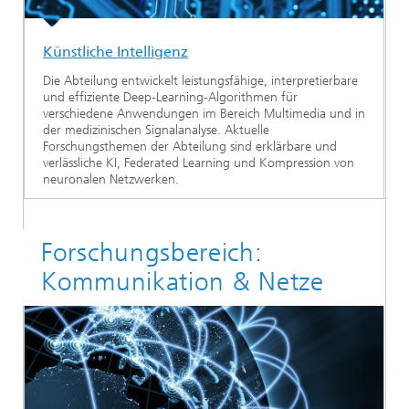
Künstliche Intelligenz
Die Abteilung entwickelt leistungsfähige, interpretierbare
und effiziente Deep-Learning-Algorithmen für
verschiedene Anwendungen im Bereich Multimedia und in
der medizinischen Signalanalyse. Aktuelle
Forschungsthemen der Abteilung sind erklärbare und
verlässliche KI, Federated Learning und Kompression von
neuronalen Netzwerken.
Forschungsbereich:
Kommunikation & Netze