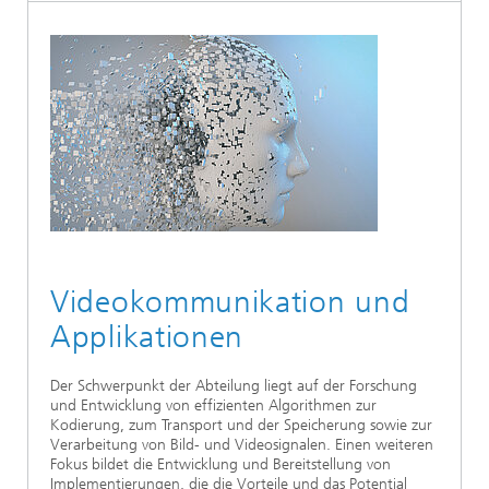
Ethikkommission
Künstliche Intelligenz
Photonische Komponenten & Systeme
TIME LAB
Faseroptische Sensorsysteme
2022
Kooperationen
Medizintechnik
AUSZEICHNUNGEN
2021
Industrie
Geschichte des HHI
Forschungsfabrik Mikroelektronik Deutschland (FMD)
2020
Sensorik
Leistungszentrum Digitale Vernetzung
Biografie von Heinrich Hertz
Sicherheit
Die wichtigsten Experimente von Heinrich Hertz
Quantentechnologien
Videokommunikation und
90 Jahre HHI
Applikationen
Der Schwerpunkt der Abteilung liegt auf der Forschung
und Entwicklung von effizienten Algorithmen zur
Kodierung, zum Transport und der Speicherung sowie zur
Verarbeitung von Bild- und Videosignalen. Einen weiteren
Fokus bildet die Entwicklung und Bereitstellung von
Implementierungen, die die Vorteile und das Potential