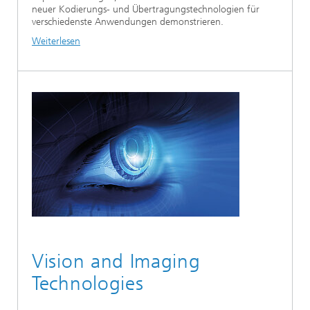
neuer Kodierungs- und Übertragungstechnologien für
verschiedenste Anwendungen demonstrieren.
Weiterlesen
Vision and Imaging
Technologies