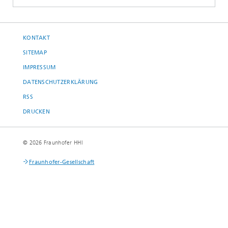
KONTAKT
SITEMAP
IMPRESSUM
DATENSCHUTZERKLÄRUNG
RSS
DRUCKEN
© 2026 Fraunhofer HHI
Fraunhofer-Gesellschaft