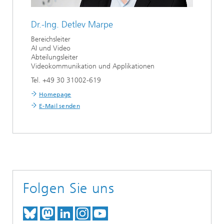
Dr.-Ing.
Detlev Marpe
Bereichsleiter
AI und Video
Abteilungsleiter
Videokommunikation und Applikationen
Tel. +49 30 31002-619
Homepage
E-Mail senden
Folgen Sie uns
TREFFEN SIE UNS AUF BLUESKY
TREFFEN SIE UNS AUF MAST
TREFFEN SIE UNS BEI LINK
BESUCHEN SIE UNSER I
UNSER VIDEO-CHANN