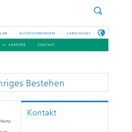
 LAB
AUSZEICHNUNGEN
LANGUAGES
KARRIERE
KONTAKT
ENGLISH
BERSICHT
日本語
ERICHTE
NSERE
PHOTONISCHE KOMPONENTEN & SYSTEME
WEITERE
TELLEN
INFOS ZUM
FRAUNHOFER
ähriges Bestehen
HHI ALS
ARBEITGEBER
Hybride Integration und Sensorik
InP und HF
Kontakt
Technologie und Infrastruktur
Hertz-
Faseroptische Sensorsysteme
gust