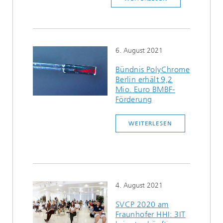
6. August 2021
Bündnis PolyChrome
Berlin erhält 9,2
Mio. Euro BMBF-
Förderung
WEITERLESEN
4. August 2021
SVCP 2020 am
Fraunhofer HHI: 3IT