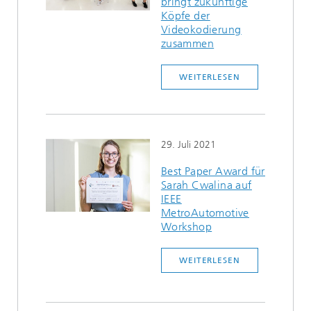
bringt zukünftige
Köpfe der
Videokodierung
zusammen
WEITERLESEN
29. Juli 2021
Best Paper Award für
Sarah Cwalina auf
IEEE
MetroAutomotive
Workshop
WEITERLESEN