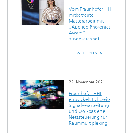
Vom Fraunhofer HHI
mitbetreute
Masterarbeit mit
„Applied Photonics
Award“
ausgezeichnet
WEITERLESEN
22. November 2021
Fraunhofer HHI
entwickelt Echtzeit-
Signalverarbeitung
und QoT-basierte
Netzsteuerung für
Raummultiplexing