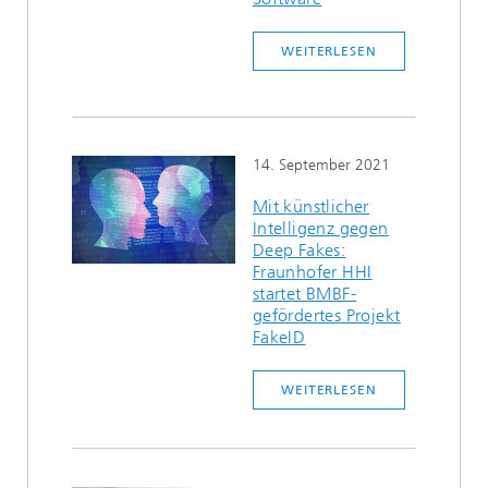
WEITERLESEN
14. September 2021
Mit künstlicher
Intelligenz gegen
Deep Fakes:
Fraunhofer HHI
startet BMBF-
gefördertes Projekt
FakeID
WEITERLESEN