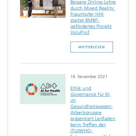
Bessere Online-Lehre
durch Mixed Reality:
Fraunhofer HHI
startet BMBF-
gefördertes Projekt
VoluProf
WEITERLESEN
16. November 2021
Ethik und
Governance für KI
im
Gesundheitswesen:
Arbeitsgruppe
präsentiert Leitfaden
beim Treffen der
ITU/WHO-