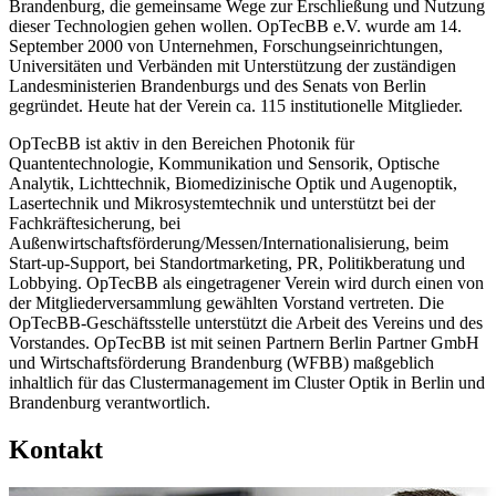
Brandenburg, die gemeinsame Wege zur Erschließung und Nutzung
dieser Technologien gehen wollen. OpTecBB e.V. wurde am 14.
September 2000 von Unternehmen, Forschungseinrichtungen,
Universitäten und Verbänden mit Unterstützung der zuständigen
Landesministerien Brandenburgs und des Senats von Berlin
gegründet. Heute hat der Verein ca. 115 institutionelle Mitglieder.
OpTecBB ist aktiv in den Bereichen Photonik für
Quantentechnologie, Kommunikation und Sensorik, Optische
Analytik, Lichttechnik, Biomedizinische Optik und Augenoptik,
Lasertechnik und Mikrosystemtechnik und unterstützt bei der
Fachkräftesicherung, bei
Außenwirtschaftsförderung/Messen/Internationalisierung, beim
Start-up-Support, bei Standortmarketing, PR, Politikberatung und
Lobbying. OpTecBB als eingetragener Verein wird durch einen von
der Mitgliederversammlung gewählten Vorstand vertreten. Die
OpTecBB-Geschäftsstelle unterstützt die Arbeit des Vereins und des
Vorstandes. OpTecBB ist mit seinen Partnern Berlin Partner GmbH
und Wirtschaftsförderung Brandenburg (WFBB) maßgeblich
inhaltlich für das Clustermanagement im Cluster Optik in Berlin und
Brandenburg verantwortlich.
Kontakt