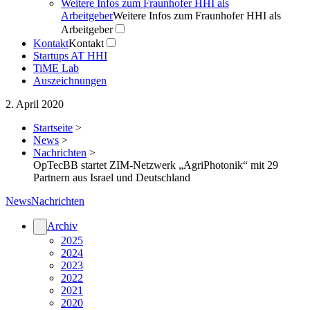
Weitere Infos zum Fraunhofer HHI als
Arbeitgeber
Weitere Infos zum Fraunhofer HHI als
Arbeitgeber
Kontakt
Kontakt
Startups AT HHI
TiME Lab
Auszeichnungen
2. April 2020
Startseite
>
News
>
Nachrichten
>
OpTecBB startet ZIM-Netzwerk „AgriPhotonik“ mit 29
Partnern aus Israel und Deutschland
News
Nachrichten
Archiv
2025
2024
2023
2022
2021
2020