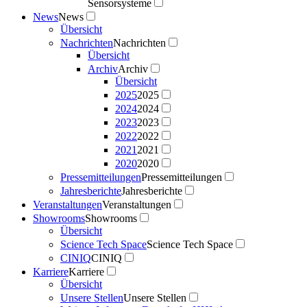
Sensorsysteme
News
News
Übersicht
Nachrichten
Nachrichten
Übersicht
Archiv
Archiv
Übersicht
2025
2025
2024
2024
2023
2023
2022
2022
2021
2021
2020
2020
Pressemitteilungen
Pressemitteilungen
Jahresberichte
Jahresberichte
Veranstaltungen
Veranstaltungen
Showrooms
Showrooms
Übersicht
Science Tech Space
Science Tech Space
CINIQ
CINIQ
Karriere
Karriere
Übersicht
Unsere Stellen
Unsere Stellen