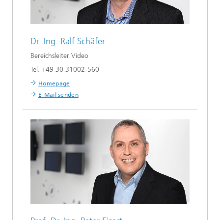
Dr.-Ing.
Ralf Schäfer
Bereichsleiter Video
Tel. +49 30 31002-560
Homepage
E-Mail senden