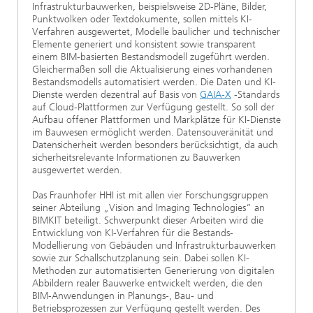
Infrastrukturbauwerken, beispielsweise 2D-Pläne, Bilder,
Punktwolken oder Textdokumente, sollen mittels KI-
Verfahren ausgewertet, Modelle baulicher und technischer
Elemente generiert und konsistent sowie transparent
einem BIM-basierten Bestandsmodell zugeführt werden.
Gleichermaßen soll die Aktualisierung eines vorhandenen
Bestandsmodells automatisiert werden. Die Daten und KI-
Dienste werden dezentral auf Basis von
GAIA-X
-Standards
auf Cloud-Plattformen zur Verfügung gestellt. So soll der
Aufbau offener Plattformen und Markplätze für KI-Dienste
im Bauwesen ermöglicht werden. Datensouveränität und
Datensicherheit werden besonders berücksichtigt, da auch
sicherheitsrelevante Informationen zu Bauwerken
ausgewertet werden.
Das Fraunhofer HHI ist mit allen vier Forschungsgruppen
seiner Abteilung „Vision and Imaging Technologies“ an
BIMKIT beteiligt. Schwerpunkt dieser Arbeiten wird die
Entwicklung von KI-Verfahren für die Bestands-
Modellierung von Gebäuden und Infrastrukturbauwerken
sowie zur Schallschutzplanung sein. Dabei sollen KI-
Methoden zur automatisierten Generierung von digitalen
Abbildern realer Bauwerke entwickelt werden, die den
BIM-Anwendungen in Planungs-, Bau- und
Betriebsprozessen zur Verfügung gestellt werden. Des