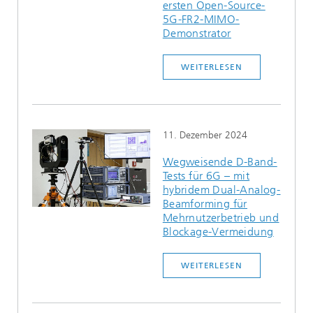
ersten Open-Source-
5G-FR2-MIMO-
Demonstrator
WEITERLESEN
11. Dezember 2024
Wegweisende D-Band-
Tests für 6G – mit
hybridem Dual-Analog-
Beamforming für
Mehrnutzerbetrieb und
Blockage-Vermeidung
WEITERLESEN