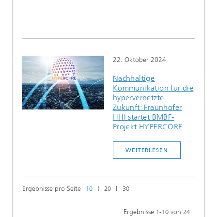
22. Oktober 2024
Nachhaltige
Kommunikation für die
hypervernetzte
Zukunft: Fraunhofer
HHI startet BMBF-
Projekt HYPERCORE
WEITERLESEN
Ergebnisse pro Seite
ǀ
ǀ
10
20
30
Ergebnisse
-
von
1
10
24