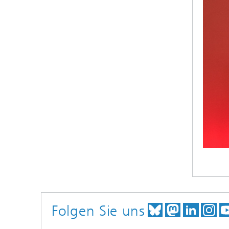
Folgen Sie uns
TREFFEN SI
TREFFEN
TREFF
BE