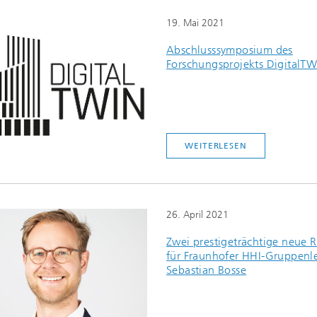
19. Mai 2021
Abschlusssymposium des
Forschungsprojekts DigitalT
WEITERLESEN
26. April 2021
Zwei prestigeträchtige neue R
für Fraunhofer HHI-Gruppenle
Sebastian Bosse