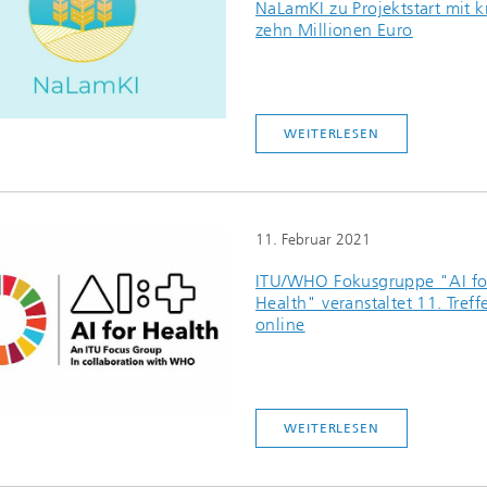
NaLamKI zu Projektstart mit 
zehn Millionen Euro
WEITERLESEN
11. Februar 2021
ITU/WHO Fokusgruppe "AI fo
Health" veranstaltet 11. Treff
online
WEITERLESEN