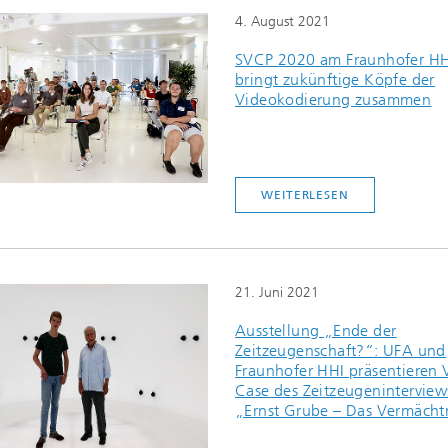
2020
4. August 2021
SVCP 2020 am Fraunhofer HHI
bringt zukünftige Köpfe der
Videokodierung zusammen
WEITERLESEN
21. Juni 2021
Ausstellung „Ende der
Zeitzeugenschaft?“: UFA und
Fraunhofer HHI präsentieren 
Case des Zeitzeugeninterview
„Ernst Grube – Das Vermächt