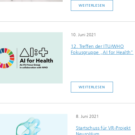
WEITERLESEN
10. Juni 2021
12. Treffen der ITU/WHO
Fokusgruppe „AI for Health“
WEITERLESEN
8. Juni 2021
Startschuss für VR-Projekt
NeuroHum