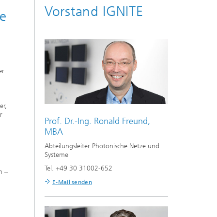
Vorstand IGNITE
ge
er
er,
r
Prof. Dr.-Ing.
Ronald Freund,
MBA
,
Abteilungsleiter Photonische Netze und
Systeme
Tel. +49 30 31002-652
m –
E-Mail senden