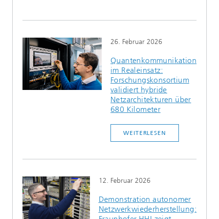
26. Februar 2026
Quantenkommunikation
im Realeinsatz:
Forschungskonsortium
validiert hybride
Netzarchitekturen über
680 Kilometer
WEITERLESEN
12. Februar 2026
Demonstration autonomer
Netzwerkwiederherstellung:
Fraunhofer HHI zeigt