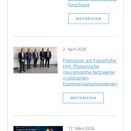
Forschung
WEITERLESEN
2. April 2026
Promotion am Fraunhofer
HHI: Photonische
neuromorphe Netzwerke
in optischen
Kommunikationssystemen
WEITERLESEN
12. März 2026