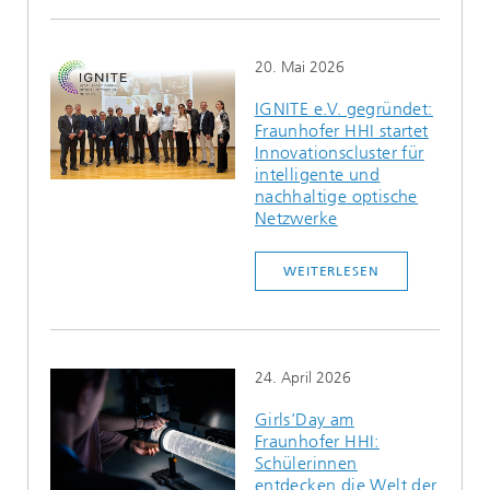
20. Mai 2026
IGNITE e.V. gegründet:
Fraunhofer HHI startet
Innovationscluster für
intelligente und
nachhaltige optische
Netzwerke
WEITERLESEN
24. April 2026
Girls’Day am
Fraunhofer HHI:
Schülerinnen
entdecken die Welt der