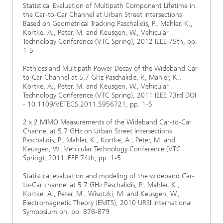
Statistical Evaluation of Multipath Component Lifetime in
the Car-to-Car Channel at Urban Street Intersections
Based on Geometrical Tracking Paschalidis, P., Mahler, K.,
Kortke, A., Peter, M. and Keusgen, W., Vehicular
Technology Conference (VTC Spring), 2012 IEEE 75th, pp.
1-5
Pathloss and Multipath Power Decay of the Wideband Car-
to-Car Channel at 5.7 GHz Paschalidis, P., Mahler, K.,
Kortke, A., Peter, M. and Keusgen, W., Vehicular
Technology Conference (VTC Spring), 2011 IEEE 73rd DOI
- 10.1109/VETECS.2011.5956721, pp. 1-5
2 x 2 MIMO Measurements of the Wideband Car-to-Car
Channel at 5.7 GHz on Urban Street Intersections
Paschalidis, P., Mahler, K., Kortke, A., Peter, M. and
Keusgen, W., Vehicular Technology Conference (VTC
Spring), 2011 IEEE 74th, pp. 1-5
Statistical evaluation and modeling of the wideband Car-
to-Car channel at 5.7 GHz Paschalidis, P., Mahler, K.,
Kortke, A., Peter, M., Wisotzki, M. and Keusgen, W.,
Electromagnetic Theory (EMTS), 2010 URSI International
Symposium on, pp. 876-879