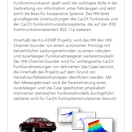
Funkkommunikation spielt wohl die wichtigste Rolle in der
Verbreitung von Information unter Fahrzeugen und setzt
somit die Basis für kooperative Systeme. Das HHI leitet
grundlegende Untersuchungen des Car2X Funkkanals und
der Car2X Funkkommunikationssysteme, die auf den IEEE
Kommunikationsstandart 802.11p basieren.
Innerhalb des Ko-KOMP Projekts, wird das HHI den HHI-
Channel-Sounder von einem autonomen Prototyp mit
beträchtlichen Leistungsmerkmalen zu einem robusten
und zuverlässigen Funkkanalmessgerät weiterentwickeln.
Der HHI-Channel-Sounder wird für umfangreiche Car2X
Funkkanalmessungen von definierten Use-Cases benutzt,
die innerhalb des Projekts auf dem Grund von
Verkehrsunfallstatistikanalysen identifiziert werden. Mit
den Messergebnissen wird die Parametrierung einen
zuverlässigen und Use-Case spezifischen physikalisch
motivierten statistischen Funkkanalmodells durchgeführt.
Letzteres wird für Car2X Funksystemsimulationen benutzt.