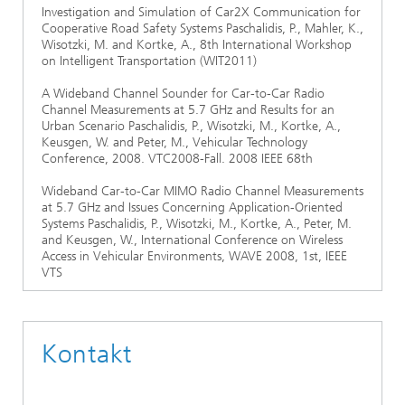
Investigation and Simulation of Car2X Communication for
Cooperative Road Safety Systems Paschalidis, P., Mahler, K.,
Wisotzki, M. and Kortke, A., 8th International Workshop
on Intelligent Transportation (WIT2011)
A Wideband Channel Sounder for Car-to-Car Radio
Channel Measurements at 5.7 GHz and Results for an
Urban Scenario Paschalidis, P., Wisotzki, M., Kortke, A.,
Keusgen, W. and Peter, M., Vehicular Technology
Conference, 2008. VTC2008-Fall. 2008 IEEE 68th
Wideband Car-to-Car MIMO Radio Channel Measurements
at 5.7 GHz and Issues Concerning Application-Oriented
Systems Paschalidis, P., Wisotzki, M., Kortke, A., Peter, M.
and Keusgen, W., International Conference on Wireless
Access in Vehicular Environments, WAVE 2008, 1st, IEEE
VTS
Kontakt