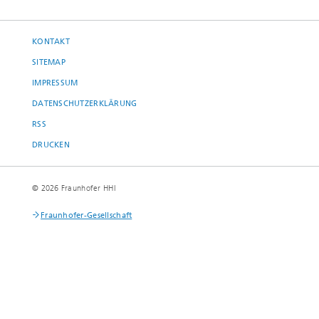
KONTAKT
SITEMAP
IMPRESSUM
DATENSCHUTZERKLÄRUNG
RSS
DRUCKEN
© 2026 Fraunhofer HHI
Fraunhofer-Gesellschaft