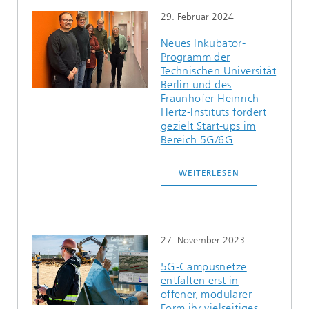
29. Februar 2024
Neues Inkubator-
Programm der
Technischen Universität
Berlin und des
Fraunhofer Heinrich-
Hertz-Instituts fördert
gezielt Start-ups im
Bereich 5G/6G
WEITERLESEN
27. November 2023
5G-Campusnetze
entfalten erst in
offener, modularer
Form ihr vielseitiges