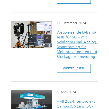
11. Dezember 2024
Wegweisende D-Band-
Tests für 6G – mit
hybridem Dual-Analog-
Beamforming für
Mehrnutzerbetrieb und
Blockage-Vermeidung
WEITERLESEN
8. April 2024
HMI 2024: Leitprojekt
CampusOS zeigt 5G-