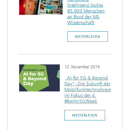
Intelligenz lockte
85.000 Menschen
an Bord der MS
Wissenschaft
WEITERLESEN
12. November 2019
„AI for 5G & Beyond
Day“- Die Zukunft der
Mobilfunktechnologie
im Fokus der 4.
#Berlin5GWeek
WEITERLESEN