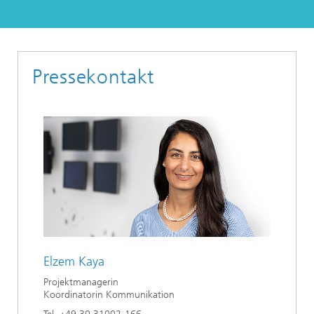
Pressekontakt
Elzem Kaya
Projektmanagerin
Koordinatorin Kommunikation