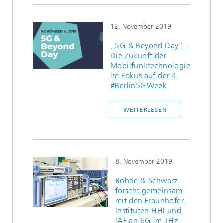
12. November 2019
„5G & Beyond Day“ -
Die Zukunft der
Mobilfunktechnologie
im Fokus auf der 4.
#Berlin5GWeek
WEITERLESEN
8. November 2019
Rohde & Schwarz
forscht gemeinsam
mit den Fraunhofer-
Instituten HHI und
IAF an 6G im THz