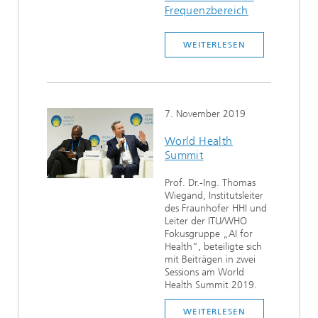
Frequenzbereich
WEITERLESEN
7. November 2019
World Health
Summit
Prof. Dr.-Ing. Thomas
Wiegand, Institutsleiter
des Fraunhofer HHI und
Leiter der ITU/WHO
Fokusgruppe „AI for
Health“, beteiligte sich
mit Beiträgen in zwei
Sessions am World
Health Summit 2019.
WEITERLESEN