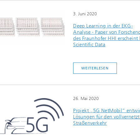
3. Juni 2020
Deep Learning in der EKG-
Analyse - Paper von Forschen
des Fraunhofer HHI erscheint 
Scientific Data
WEITERLESEN
26. Mai 2020
Projekt „5G NetMobil“ entwi
Lösungen für den vollvernetz
Straßenverkehr