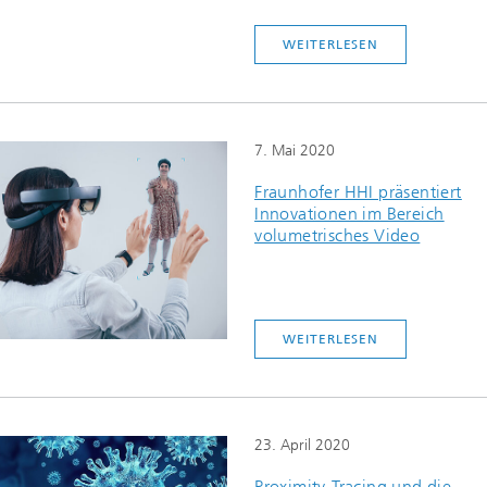
WEITERLESEN
7. Mai 2020
Fraunhofer HHI präsentiert
Innovationen im Bereich
volumetrisches Video
WEITERLESEN
23. April 2020
Proximity-Tracing und die