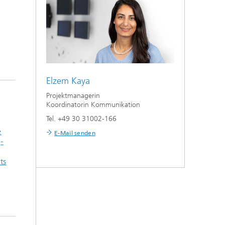
Elzem Kaya
Projektmanagerin
Koordinatorin Kommunikation
Tel. +49 30 31002-166
e
E-Mail senden
-
ts