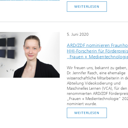
WEITERLESEN
5. Juni 2020
ARD/ZDF nominieren Fraunho
HHI-Forscherin für Förderprei
„Frauen + Medientechnologi
Wir freuen uns, bekannt zu geben,
Dr. Jennifer Rasch, eine ehemalige
wissenschaftliche Mitarbeiterin in d
Abteilung Videokodierung und
Maschinelles Lernen (VCA), für den
renommierten ARD/ZDF Förderprei
„Frauen + Medientechnologie“ 20
nominiert wurde.
WEITERLESEN