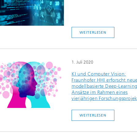
2020
WEITERLESEN
1. Juli 2020
KI und Computer Vision:
Fraunhofer HHI erforscht neu
modellbasierte Deep-Learning
Ansätze im Rahmen eines
vierjährigen Forschungsprojek
WEITERLESEN