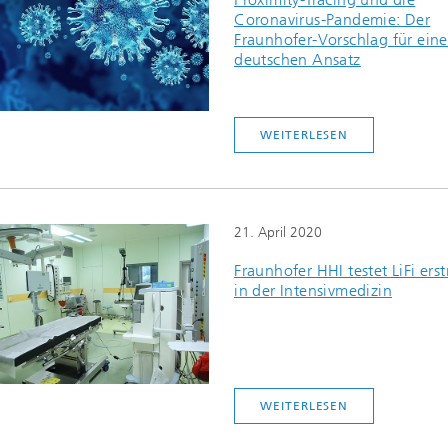
Coronavirus-Pandemie: Der
Fraunhofer-Vorschlag für ein
deutschen Ansatz
WEITERLESEN
21. April 2020
Fraunhofer HHI testet LiFi ers
in der Intensivmedizin
WEITERLESEN