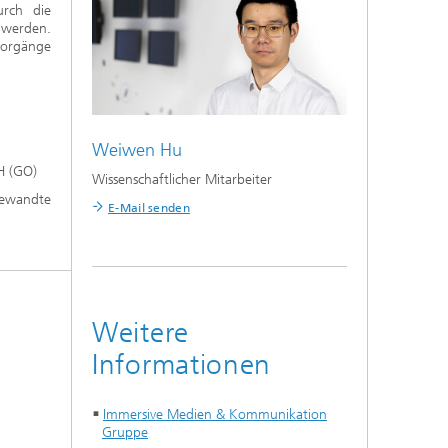
urch die
 werden.
vorgänge
Weiwen Hu
H (GO)
Wissenschaftlicher Mitarbeiter
ewandte
E-Mail senden
Weitere
Informationen
Immersive Medien & Kommunikation
Gruppe