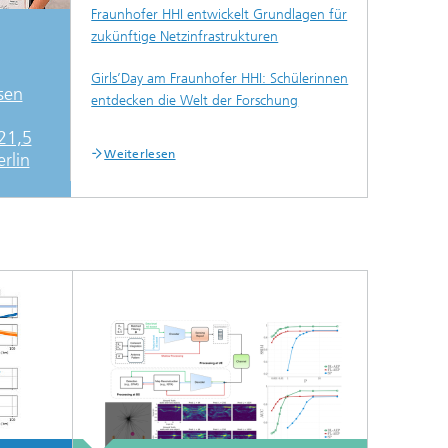
Fraunhofer HHI entwickelt Grundlagen für
zukünftige Netzinfrastrukturen
Girls’Day am Fraunhofer HHI: Schülerinnen
sen
entdecken die Welt der Forschung
21,5
Weiterlesen
rlin