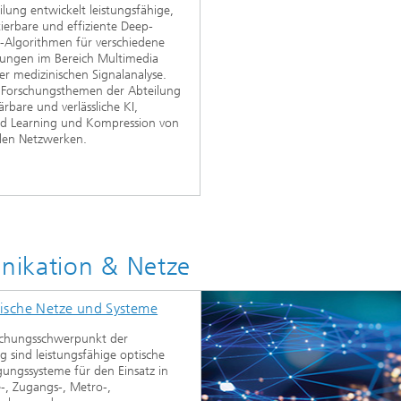
ilung entwickelt leistungsfähige,
tierbare und effiziente Deep-
-Algorithmen für verschiedene
ngen im Bereich Multimedia
er medizinischen Signalanalyse.
e Forschungsthemen der Abteilung
ärbare und verlässliche KI,
ed Learning und Kompression von
len Netzwerken.
nikation & Netze
ische Netze und Systeme
schungsschwerpunkt der
g sind leistungsfähige optische
ungssysteme für den Einsatz in
-, Zugangs-, Metro-,