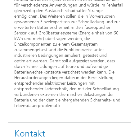
für verschiedenste Anwendungen und würde im Fehlerfall
gleichzeitig den Austausch schadhafter Stränge
ermöglichen. Des Weiteren sollen die in Vorversuchen
gewonnenen Einzelexpertisen zur Schnellladung und zur
erweiterten Batteriesicherheit mittels faseroptischer
Sensorik auf Großbatteriesysteme (Energieinhalt von 60
kWh und mehr) übertragen werden, die
Einzelkomponenten zu einem Gesamtsystem
zusammengefasst und die Funktionsweise unter
industriellen Bedingungen simuliert, getestet und
optimiert werden. Damit soll aufgezeigt werden, dass
durch Schnellladungen auf teure und aufwendige
Batteriewechselkonzepte verzichtet werden kann. Die
Herausforderungen liegen dabei in der Bereitstellung
entsprechender elektrischer Leistungen mit
entsprechender Ladetechnik, den mit der Schnellladung
verbundenen extremen thermischen Belastungen der
Batterie und der damit einhergehenden Sicherheits- und
Lebensdauerproblematik.
Kontakt