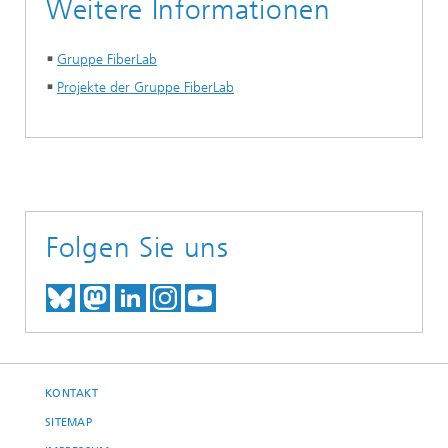
Weitere Informationen
Gruppe FiberLab
Projekte der Gruppe FiberLab
Folgen Sie uns
TREFFEN SIE UNS AUF BLUESKY
TREFFEN SIE UNS AUF MAST
TREFFEN SIE UNS BEI LINK
BESUCHEN SIE UNSER I
UNSER VIDEO-CHANN
KONTAKT
SITEMAP