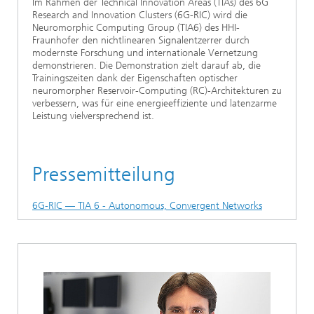
Im Rahmen der Technical Innovation Areas (TIAs) des 6G
Research and Innovation Clusters (6G-RIC) wird die
Neuromorphic Computing Group (TIA6) des HHI-
Fraunhofer den nichtlinearen Signalentzerrer durch
modernste Forschung und internationale Vernetzung
demonstrieren. Die Demonstration zielt darauf ab, die
Trainingszeiten dank der Eigenschaften optischer
neuromorpher Reservoir-Computing (RC)-Architekturen zu
verbessern, was für eine energieeffiziente und latenzarme
Leistung vielversprechend ist.
Pressemitteilung
6G-RIC — TIA 6 - Autonomous, Convergent Networks