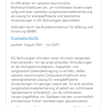
Im HHI setzen wir optische neuromorphe
Rechnerarchitekturen ein, um nichtlineare Verzerrungen
aufgrund einer optischen Langstreckenimplementierung
als Lösung für energieeffiziente und latenzarme
Anwendungen in 6G-Technologien abzumildern.
Gefördert durch das Bundesministerium für Bildung und
Forschung (BMBF)
Projektseite 6G-RIC
Laufzeit: August 2021 - Juli 2025
6G-Technologien erfordern einen chronisch steigenden
Internetverkehr. Um die anspruchsvollen Anforderungen
an die Hochgeschwindigkeits-, Kapazitäts- und
Langstrecken-Datenübertragung zu erfüllen, stellen
optische neuromorphe Computerarchitekturen eine
vielversprechende Lösung für energieeffiziente
Anwendungen mit geringer Latenz dar. Für eine optische
Langstreckenimplementierung ist jedoch ein nichtlinearer
Signalentzerrer erforderlich, um die nichtlinearen
Verzerrungseffekte von Glasfasern bei den unvermeidlich
erforderlichen hohen Startleistungen abzuschwächen.