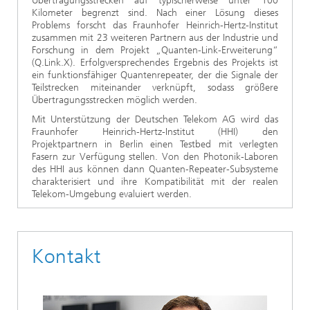
Übertragungsstrecken auf typischerweise unter 100
Kilometer begrenzt sind. Nach einer Lösung dieses
Problems forscht das Fraunhofer Heinrich-Hertz-Institut
zusammen mit 23 weiteren Partnern aus der Industrie und
Forschung in dem Projekt „Quanten-Link-Erweiterung“
(Q.Link.X). Erfolgversprechendes Ergebnis des Projekts ist
ein funktionsfähiger Quantenrepeater, der die Signale der
Teilstrecken miteinander verknüpft, sodass größere
Übertragungsstrecken möglich werden.
Mit Unterstützung der Deutschen Telekom AG wird das
Fraunhofer Heinrich-Hertz-Institut (HHI) den
Projektpartnern in Berlin einen Testbed mit verlegten
Fasern zur Verfügung stellen. Von den Photonik-Laboren
des HHI aus können dann Quanten-Repeater-Subsysteme
charakterisiert und ihre Kompatibilität mit der realen
Telekom-Umgebung evaluiert werden.
Kontakt