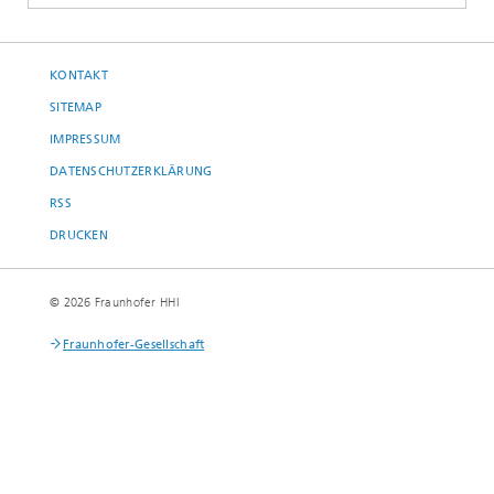
KONTAKT
SITEMAP
IMPRESSUM
DATENSCHUTZERKLÄRUNG
RSS
DRUCKEN
© 2026 Fraunhofer HHI
Fraunhofer-Gesellschaft