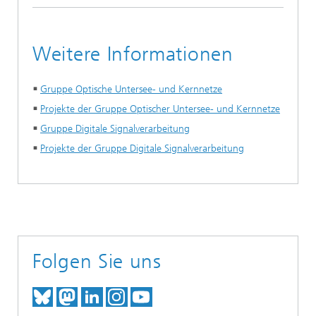
Weitere Informationen
Gruppe Optische Untersee- und Kernnetze
Projekte der Gruppe Optischer Untersee- und Kernnetze
Gruppe Digitale Signalverarbeitung
Projekte der Gruppe Digitale Signalverarbeitung
Folgen Sie uns
TREFFEN SIE UNS AUF BLUESKY
TREFFEN SIE UNS AUF MAST
TREFFEN SIE UNS BEI LINK
BESUCHEN SIE UNSER I
UNSER VIDEO-CHANN