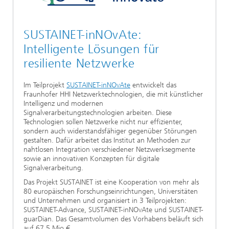
SUSTAINET-inNOvAte:
Intelligente Lösungen für
resiliente Netzwerke
Im Teilprojekt
SUSTAINET-inNOvAte
entwickelt das
Fraunhofer HHI Netzwerktechnologien, die mit künstlicher
Intelligenz und modernen
Signalverarbeitungstechnologien arbeiten. Diese
Technologien sollen Netzwerke nicht nur effizienter,
sondern auch widerstandsfähiger gegenüber Störungen
gestalten. Dafür arbeitet das Institut an Methoden zur
nahtlosen Integration verschiedener Netzwerksegmente
sowie an innovativen Konzepten für digitale
Signalverarbeitung.
Das Projekt SUSTAINET ist eine Kooperation von mehr als
80 europäischen Forschungseinrichtungen, Universitäten
und Unternehmen und organisiert in 3 Teilprojekten:
SUSTAINET-Advance, SUSTAINET-inNOvAte und SUSTAINET-
guarDian. Das Gesamtvolumen des Vorhabens beläuft sich
auf 67,5 Mio €.