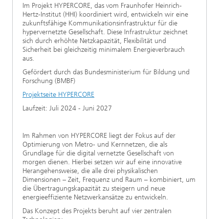
Im Projekt HYPERCORE, das vom Fraunhofer Heinrich-
Hertz-Institut (HHI) koordiniert wird, entwickeln wir eine
zukunftsfähige Kommunikationsinfrastruktur für die
hypervernetzte Gesellschaft. Diese Infrastruktur zeichnet
sich durch erhöhte Netzkapazität, Flexibilität und
Sicherheit bei gleichzeitig minimalem Energieverbrauch
aus.
Gefördert durch das Bundesministerium für Bildung und
Forschung (BMBF)
Projektseite HYPERCORE
Laufzeit: Juli 2024 - Juni 2027
Im Rahmen von HYPERCORE liegt der Fokus auf der
Optimierung von Metro- und Kernnetzen, die als
Grundlage für die digital vernetzte Gesellschaft von
morgen dienen. Hierbei setzen wir auf eine innovative
Herangehensweise, die alle drei physikalischen
Dimensionen – Zeit, Frequenz und Raum – kombiniert, um
die Übertragungskapazität zu steigern und neue
energieeffiziente Netzwerkansätze zu entwickeln.
Das Konzept des Projekts beruht auf vier zentralen