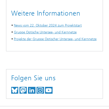
Weitere Informationen
News vom 22. Oktober 2024 zum Projektstart
Gruppe Optische Untersee- und Kernnetze
Projekte der Gruppe Optischer Untersee- und Kernnetze
Folgen Sie uns
TREFFEN SIE UNS AUF BLUESKY
TREFFEN SIE UNS AUF MAST
TREFFEN SIE UNS BEI LINK
BESUCHEN SIE UNSER I
UNSER VIDEO-CHANN