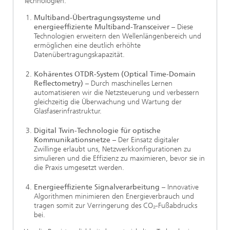
Technologien:
Multiband-Übertragungssysteme und
energieeffiziente Multiband-Transceiver
– Diese
Technologien erweitern den Wellenlängenbereich und
ermöglichen eine deutlich erhöhte
Datenübertragungskapazität.
Kohärentes OTDR-System (Optical Time-Domain
Reflectometry)
– Durch maschinelles Lernen
automatisieren wir die Netzsteuerung und verbessern
gleichzeitig die Überwachung und Wartung der
Glasfaserinfrastruktur.
Digital Twin-Technologie für optische
Kommunikationsnetze
– Der Einsatz digitaler
Zwillinge erlaubt uns, Netzwerkkonfigurationen zu
simulieren und die Effizienz zu maximieren, bevor sie in
die Praxis umgesetzt werden.
Energieeffiziente Signalverarbeitung
– Innovative
Algorithmen minimieren den Energieverbrauch und
tragen somit zur Verringerung des CO₂-Fußabdrucks
bei.