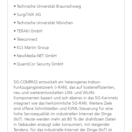
Technische Universität Braunschweig
SurgiTAIX AG
Technische Universität München
TERAKI GmbH
Teleconnect
KLS Martin Group
NewMedia-NET GmbH
QuantiCor Security GmbH
5G-COMPASS entwickelt ein heterogenes Indoor-
Funkzugangsnetzwerk (i-RAN), das auf kosteneffizienten,
neu und weiterentwickelten LAN- und WLAN-
Komponenten basiert und sich ebenso in das 5G-Kernnetz
integriert wie das herkömmliche 5G-RAN. Weitere Ziele
sind offene Schnittstellen und KI/ML-Steuerung für eine
hohe Servicequalität im industriellen Internet der Dinge
(IIoT). Heute werden mehr als 80 % der drahtlosen Daten
in Gebäuden erzeugt oder konsumiert, mit steigender
Tendenz. Für das industrielle Internet der Dinge (IIoT) ist