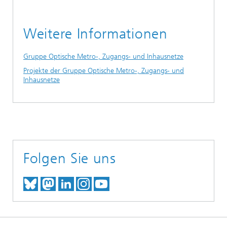
Weitere Informationen
Gruppe Optische Metro-, Zugangs- und Inhausnetze
Projekte der Gruppe Optische Metro-, Zugangs- und
Inhausnetze
Folgen Sie uns
TREFFEN SIE UNS AUF BLUESKY
TREFFEN SIE UNS AUF MAST
TREFFEN SIE UNS BEI LINK
BESUCHEN SIE UNSER I
UNSER VIDEO-CHANN